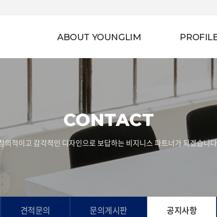
ABOUT YOUNGLIM
PROFIL
CONTACT
창의적이고 감각적인 디자인으로 보답하는 비지니스 파트너가 되겠습니다
견적문의
문의게시판
공지사항