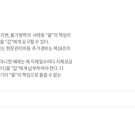
재지변, 불가항력의 사태등 "을"의 책임이
 "갑"에게 요구할 수 있다.
따르는 현장관리비등 추가경비는 제18조의
지 아니한 때에는 매 지체일수마다 지체상금
)을 "갑"에게 납부하여야 한다. 다
 기타 "을"의 책임으로 돌릴 수 없는