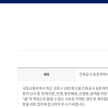
건축공사 표준계약서
제목
국토교통부에서 최근 코로나 19의 확산을 건축공사 표준계약
항의 단서 중 ‘천재지변, 전쟁, 항만폐쇄, 전염병, 방역을 위
“을”의 책임으로 돌릴 수 없는 사유로 지체된 경우’로 해석함
항을 귀회 업무에 참고하여 주시기 바랍니다.