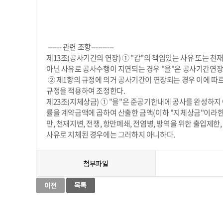
------ 관련 조항----------
제13조(공사기간의 연장) ① "갑"의 책임있는 사유 또는 천
아닌 사유로 공사수행이 지연되는 경우 "을"은 공사기간연장을
② 제1항의 규정에 의거 공사기간이 연장되는 경우 이에 
규정을 적용하여 조정한다.
제23조(지체상금) ① "을"은 준공기한내에 공사를 완성하
률을 계약금액에 곱하여 산출한 금액(이하 "지체상금"이라한다
만, 천재지변, 전쟁, 항만폐쇄, 전염병, 방역을 위한 출입제한,
사유로 지체된 경우에는 그러하지 아니하다.
첨부파일