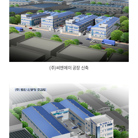
(주)씨엔에이 공장 신축