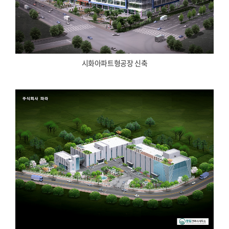
시화아파트형공장 신축