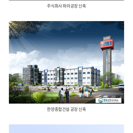
주식회사 파라공장 신축
한양종합건설 공장 신축