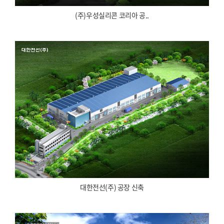
(주)우성실리콘 코리아 공..
대한전선(주) 공장 신축