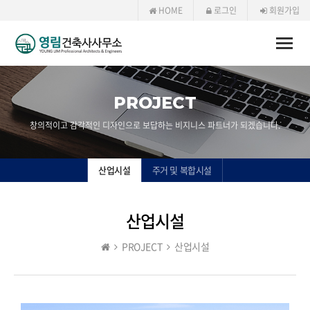
HOME
로그인
회원가입
Toggle
naviga
PROJECT
창의적이고 감각적인 디자인으로 보답하는 비지니스 파트너가 되겠습니다.
산업시설
주거 및 복합시설
산업시설
PROJECT
산업시설