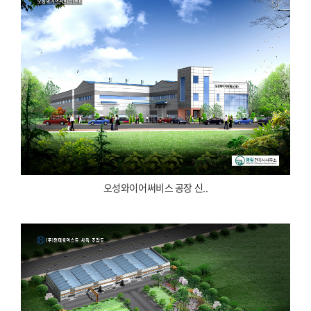
오성와이어써비스 공장 신..