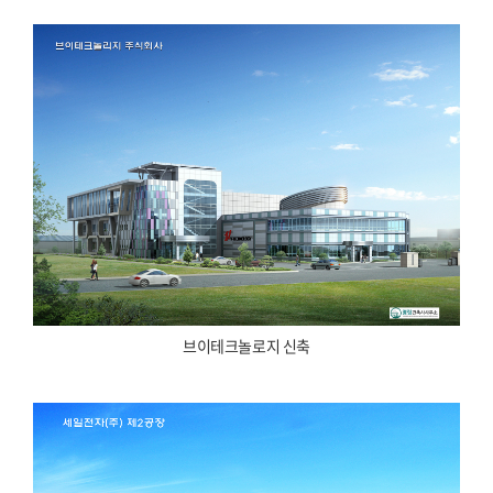
브이테크놀로지 신축