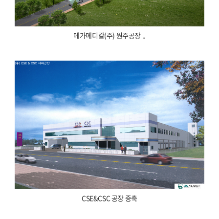
메가메디칼(주) 원주공장 ..
CSE&CSC 공장 증축