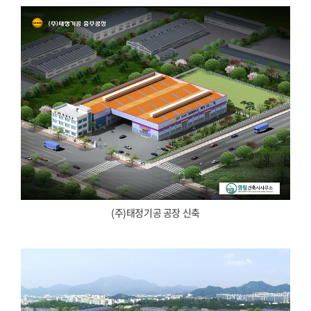
(주)태정기공 공장 신축