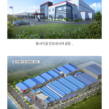
동서기공 인도네시아 공장 ..