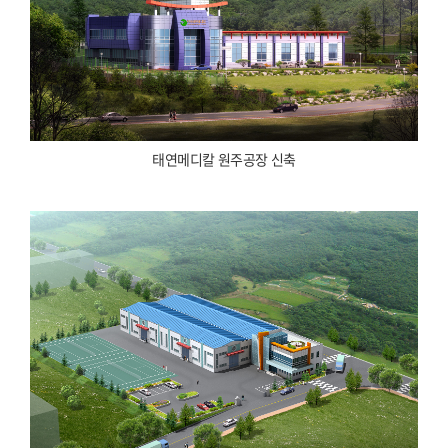
태연메디칼 원주공장 신축