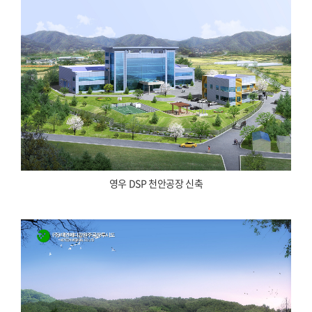
영우 DSP 천안공장 신축