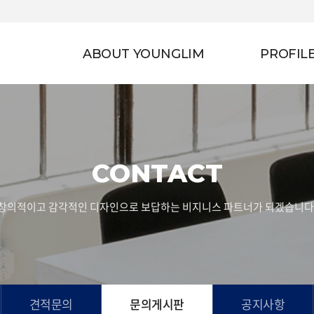
ABOUT YOUNGLIM
PROFIL
CONTACT
창의적이고 감각적인 디자인으로 보답하는 비지니스 파트너가 되겠습니다
견적문의
문의게시판
공지사항