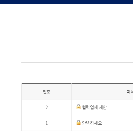
번호
제
2
협력업체 제안
1
안녕하세요