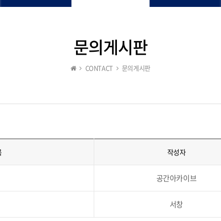
문의게시판
CONTACT
문의게시판
목
작성자
공간아카이브
서창