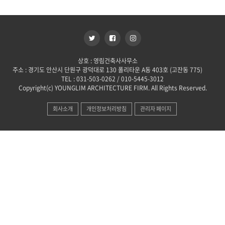
상호 : 영림건축사사무소
주소 : 경기도 안산시 단원구 광덕대로 130 폴리타운 A동 403호 (고잔동 775)
TEL : 031-503-0262 / 010-5445-3012
Copyright(c) YOUNGLIM ARCHITECTURE FIRM. All Rights Reserved.
회사소개
개인정보처리방침
관리자 페이지