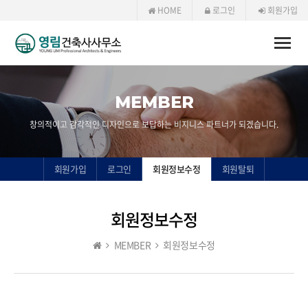
HOME
로그인
회원가입
Toggle
naviga
MEMBER
창의적이고 감각적인 디자인으로 보답하는 비지니스 파트너가 되겠습니다.
회원가입
로그인
회원정보수정
회원탈퇴
회원정보수정
MEMBER
회원정보수정